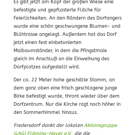
Es gibt jetzt am Kopf der großen Wiese eine
befestigte und gepflasterte Fläche für
Feierlichkeiten. An den Rändern des Dorfangers
wurde eine schön geschwungene Blumen- und
Blühtrasse angelegt. Außerdem hat das Dorf
jetzt einen fest einbetonierten
Maibaumständer, in dem die Pfingstmaie
gleich im Anschluß an die Einweihung des
Dorfplatzes aufgestellt wird.
Der ca. 22 Meter hohe geschälte Stamm, an
dem ganz oben eine frisch geschlagene junge
Birke befestigt wurde, thront wieder über dem
Dorfzentrum. Nur die Kirche ragt noch höher in
den Sommerhimmel hinaus.
Fredersdorf dankt der lokalen
Aktionsgruppe
(LAG) Fläming–Havel e.V.
, die die