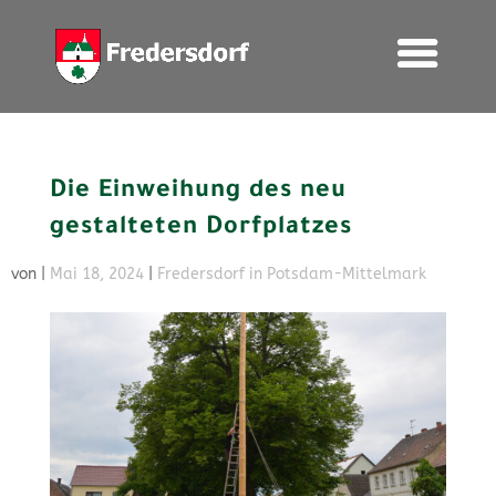
Die Einweihung des neu
gestalteten Dorfplatzes
von
|
Mai 18, 2024
|
Fredersdorf in Potsdam-Mittelmark