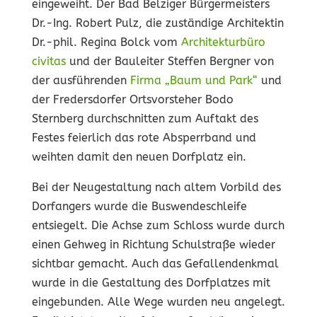
eingeweiht. Der Bad Belziger Bürgermeisters
Dr.-Ing. Robert Pulz, die zuständige Architektin
Dr.-phil. Regina Bolck vom
Architekturbüro
civitas
und der Bauleiter Steffen Bergner von
der ausführenden
Firma „Baum und Park“
und
der Fredersdorfer Ortsvorsteher Bodo
Sternberg durchschnitten zum Auftakt des
Festes feierlich das rote Absperrband und
weihten damit den neuen Dorfplatz ein.
Bei der Neugestaltung nach altem Vorbild des
Dorfangers wurde die Buswendeschleife
entsiegelt. Die Achse zum Schloss wurde durch
einen Gehweg in Richtung Schulstraße wieder
sichtbar gemacht. Auch das Gefallendenkmal
wurde in die Gestaltung des Dorfplatzes mit
eingebunden. Alle Wege wurden neu angelegt.