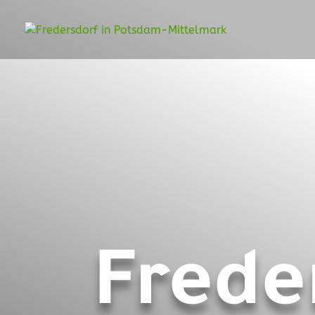
Frede