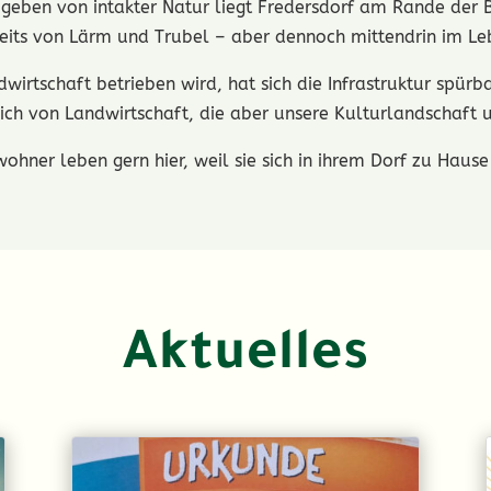
umgeben von intakter Natur liegt Fredersdorf am Rande der 
eits von Lärm und Trubel – aber dennoch mittendrin im Le
wirtschaft betrieben wird, hat sich die Infrastruktur spür
lich von Landwirtschaft, die aber unsere Kulturlandschaft 
wohner leben gern hier, weil sie sich in ihrem Dorf zu Hause
Aktuelles