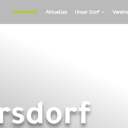
Fredersdorf
Aktuelles
Unser Dorf
Verein
rsdorf