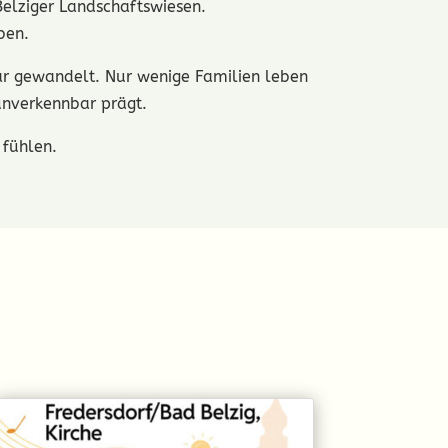
Belziger Landschaftswiesen.
ben.
bar gewandelt. Nur wenige Familien leben
unverkennbar prägt.
 fühlen.