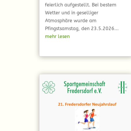
feierlich aufgestellt. Bei bestem
Wetter und in geselliger
Atmosphäre wurde am
Pfingstsamstag, den 23.5.2026...
mehr lesen