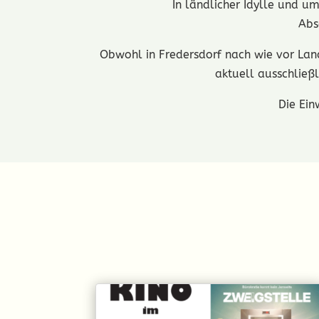
In ländlicher Idylle und 
Abs
Obwohl in Fredersdorf nach wie vor Land
aktuell ausschließ
Die Ein