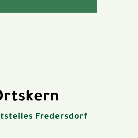
Ortskern
tsteiles Fredersdorf