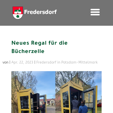
Neues Regal für die
Bücherzelle
von
|
Apr. 22, 2023
|
Fredersdorf in Potsdam-Mittelmark