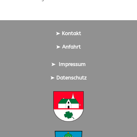
Kontakt
Anfahrt
Impressum
Datenschutz